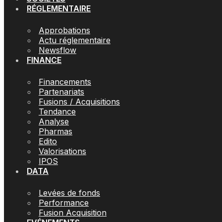
RÉGLEMENTAIRE
Approbations
Actu réglementaire
Newsflow
FINANCE
Financements
Partenariats
Fusions / Acquisitions
Tendance
Analyse
Pharmas
Edito
Valorisations
IPOS
DATA
Levées de fonds
Performance
Fusion Acquisition