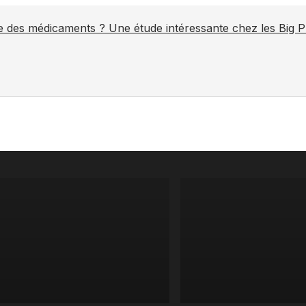
ite des médicaments ? Une étude intéressante chez les Big