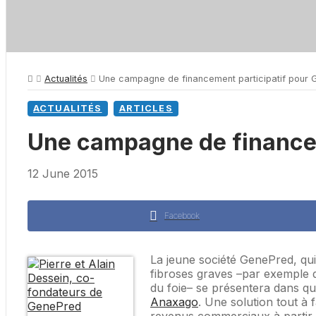
Actualités
Une campagne de financement participatif pour
ACTUALITÉS
ARTICLES
Une campagne de financem
12 June 2015
Facebook
La jeune société GenePred, qui
fibroses graves –par exemple d
du foie– se présentera dans qu
Anaxago
. Une solution tout à
revenus commerciaux à partir d