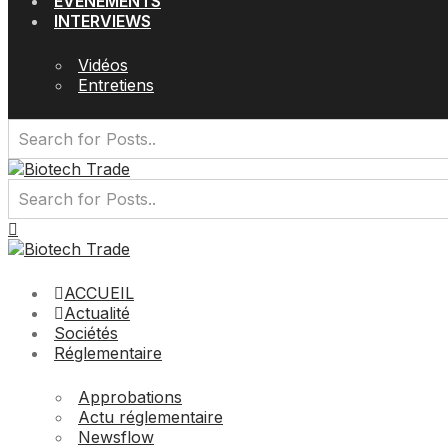
EVÉNEMENTS
INTERVIEWS
Vidéos
Entretiens
ACCUEIL
Actualité
Sociétés
Réglementaire
Approbations
Actu réglementaire
Newsflow