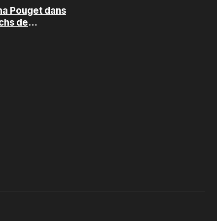
ha Pouget dans
echs de