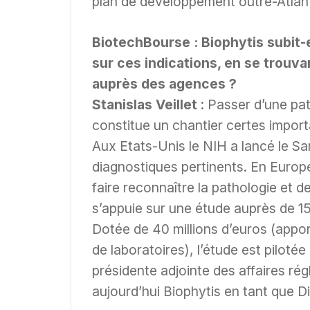
plan de développement outre-Atlan
BiotechBourse : Biophytis subit-el
sur ces indications, en se trouva
auprès des agences ?
Stanislas Veillet
: Passer d’une pat
constitue un chantier certes impor
Aux Etats-Unis le NIH a lancé le Sar
diagnostiques pertinents. En Europ
faire reconnaître la pathologie et d
s’appuie sur une étude auprès de 15
Dotée de 40 millions d’euros (appor
de laboratoires), l’étude est pilot
présidente adjointe des affaires ré
aujourd’hui Biophytis en tant que D