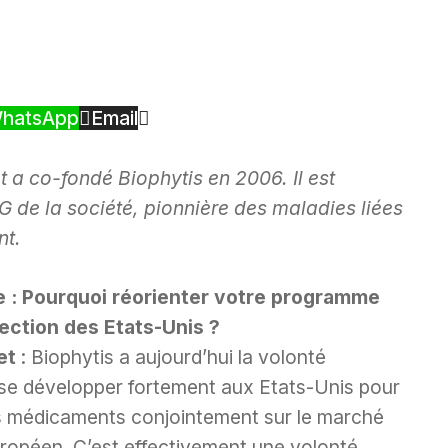
hatsApp
Email
et a co-fondé Biophytis en 2006. Il est
G de la société, pionnière des maladies liées
nt.
 : Pourquoi réorienter votre programme
rection des Etats-Unis ?
et
: Biophytis a aujourd’hui la volonté
 se développer fortement aux Etats-Unis pour
 médicaments conjointement sur le marché
uropéen. C’est effectivement une volonté