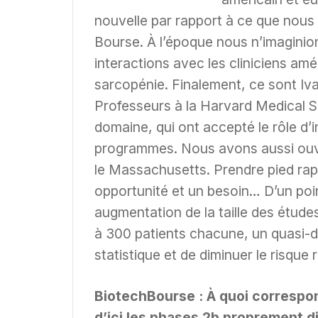
nouvelle par rapport à ce que nou
Bourse. À l’époque nous n’imaginions
interactions avec les cliniciens am
sarcopénie. Finalement, ce sont Iv
Professeurs à la Harvard Medical S
domaine, qui ont accepté le rôle d’
programmes. Nous avons aussi ouve
le Massachusetts. Prendre pied rapi
opportunité et un besoin… D’un poin
augmentation de la taille des étud
à 300 patients chacune, un quasi-d
statistique et de diminuer le risque 
BiotechBourse : À quoi correspo
d’ici les phases 2b proprement d