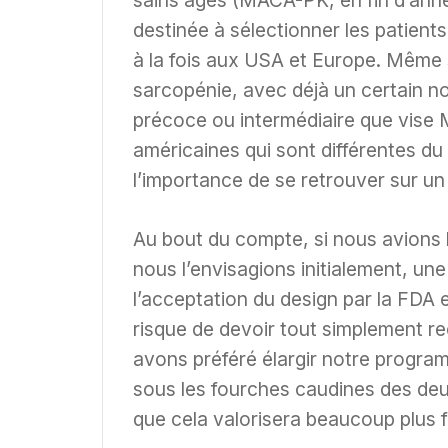
sains âgés (MACA-PK, en fin d’ann
destinée à sélectionner les patien
à la fois aux USA et Europe. Même 
sarcopénie, avec déjà un certain no
précoce ou intermédiaire que vise 
américaines qui sont différentes d
l’importance de se retrouver sur u
Au bout du compte, si nous avions
nous l’envisagions initialement, une
l’acceptation du design par la FDA 
risque de devoir tout simplement r
avons préféré élargir notre program
sous les fourches caudines des de
que cela valorisera beaucoup plus