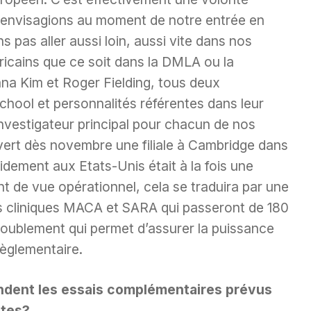
s envisagions au moment de notre entrée en
 pas aller aussi loin, aussi vite dans nos
éricains que ce soit dans la DMLA ou la
ana Kim et Roger Fielding, tous deux
chool et personnalités référentes dans leur
investigateur principal pour chacun de nos
rt dès novembre une filiale à Cambridge dans
dement aux Etats-Unis était à la fois une
t de vue opérationnel, cela se traduira par une
es cliniques MACA et SARA qui passeront de 180
oublement qui permet d’assurer la puissance
règlementaire.
ndent les essais complémentaires prévus
ites?