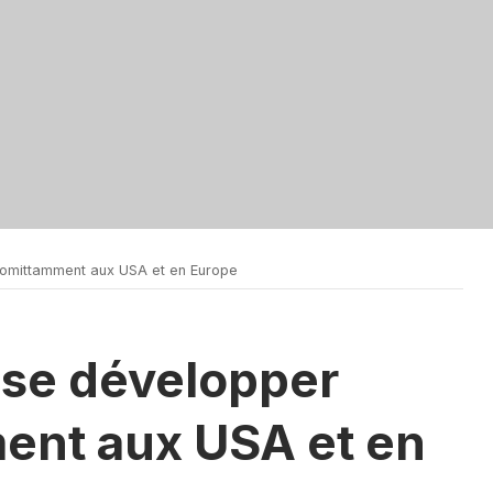
comittamment aux USA et en Europe
 se développer
nt aux USA et en