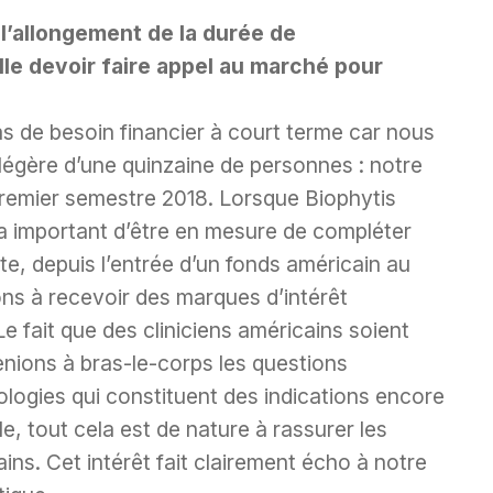
l’allongement de la durée de
le devoir faire appel au marché pour
as de besoin financier à court terme car nous
égère d’une quinzaine de personnes : notre
premier semestre 2018. Lorsque Biophytis
era important d’être en mesure de compléter
e, depuis l’entrée d’un fonds américain au
ons à recevoir des marques d’intérêt
e fait que des cliniciens américains soient
nions à bras-le-corps les questions
ologies qui constituent des indications encore
e, tout cela est de nature à rassurer les
ains. Cet intérêt fait clairement écho à notre