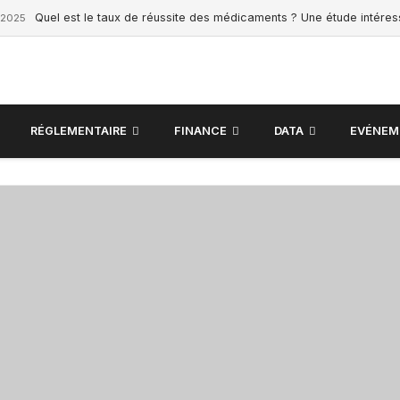
Quel est le taux de réussite des médicaments ? Une étude intére
 2025
RÉGLEMENTAIRE
FINANCE
DATA
EVÉNEM