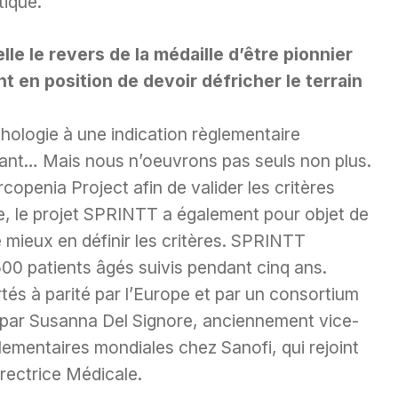
tique.
le le revers de la médaille d’être pionnier
nt en position de devoir défricher le terrain
hologie à une indication règlementaire
tant… Mais nous n’oeuvrons pas seuls non plus.
copenia Project afin de valider les critères
e, le projet SPRINTT a également pour objet de
e mieux en définir les critères. SPRINTT
00 patients âgés suivis pendant cinq ans.
tés à parité par l’Europe et par un consortium
ée par Susanna Del Signore, anciennement vice-
glementaires mondiales chez Sanofi, qui rejoint
irectrice Médicale.