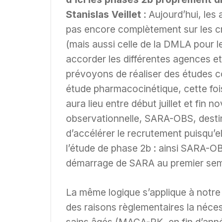
Stanislas Veillet
: Aujourd’hui, le
pas encore complètement sur les cri
(mais aussi celle de la DMLA pour l
accorder les différentes agences et l
prévoyons de réaliser des études c
étude pharmacocinétique, cette foi
aura lieu entre début juillet et fin 
observationnelle, SARA-OBS, destiné
d’accélérer le recrutement puisqu’e
l’étude de phase 2b : ainsi SARA-O
démarrage de SARA au premier seme
La même logique s’applique à notr
des raisons règlementaires la néce