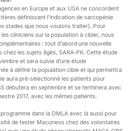
s agences en Europe et aux USA ne concordent
tères définissant l’indication de sarcopénie
es stades que nous voulons traiter). Pour
es cliniciens sur la population à cibler, nous
omplémentaires : tout d’abord une nouvelle
s chez les sujets âgés, SARA-PK. Cette étude
novembre et sera suivie d’une étude
e à définir la population cible et qui permettra
lle aura pré-sélectionné les patients pour
BS débutera en septembre et se terminera avec
stre 2017, avec les mêmes patients.
e programme dans la DMLA avec là aussi pour
ssité de tester Macuneos chez des volontaires