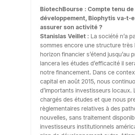
BiotechBourse : Compte tenu de 
développement, Biophytis va-t-el
assurer son activité ?
Stanislas Veillet
: La société n’a p
sommes encore une structure très l
horizon financier s’étend jusqu’au 
lancera les études d’efficacité il s
notre financement. Dans ce context
capital en août 2015, nous continu
d’importants investisseurs locaux. L
chargés des études et que nous pre
règlementaires relatives à des path
nouvelles, sans traitement disponibl
investisseurs institutionnels améric