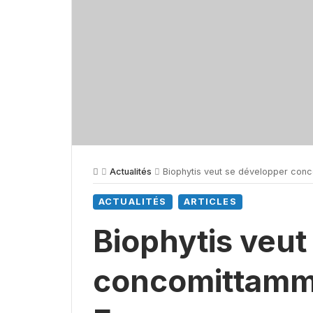
Actualités
Biophytis veut se développer con
ACTUALITÉS
ARTICLES
Biophytis veut
concomittamme