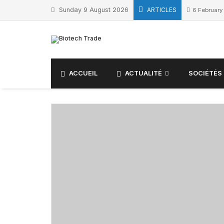
Skip
Sunday 9 August 2026
ARTICLES
6 February
to
content
ACCUEIL
ACTUALITÉ
SOCIÉTÉS