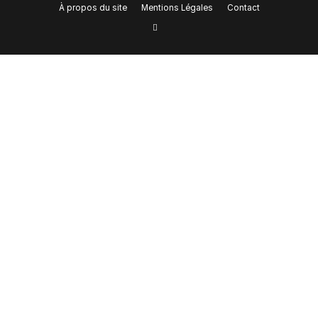
À propos du site
Mentions Légales
Contact