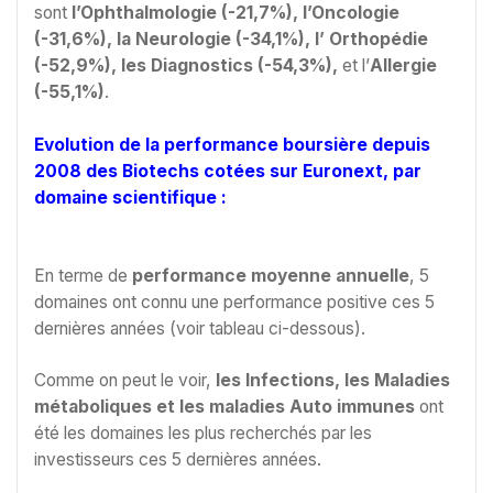
sont
l’Ophthalmologie (-21,7%), l’Oncologie
(-31,6%), la Neurologie (-34,1%), l’ Orthopédie
(-52,9%), les Diagnostics (-54,3%),
et l’
Allergie
(-55,1%)
.
Evolution de la performance boursière depuis
2008 des Biotechs cotées sur Euronext, par
domaine scientifique :
En terme de
performance moyenne annuelle
, 5
domaines ont connu une performance positive ces 5
dernières années (voir tableau ci-dessous).
Comme on peut le voir,
les Infections, les Maladies
métaboliques et les maladies Auto immunes
ont
été les domaines les plus recherchés par les
investisseurs ces 5 dernières années.