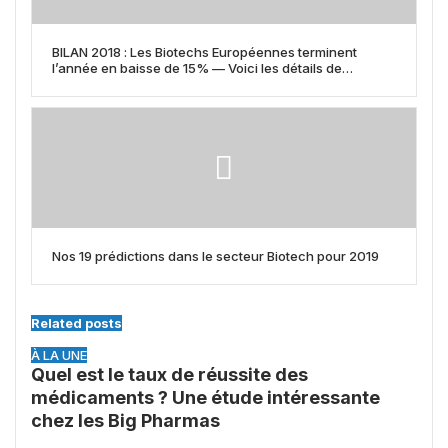
BILAN 2018 : Les Biotechs Européennes terminent
l’année en baisse de 15% — Voici les détails de
Performance par Titre et par Pays
Nos 19 prédictions dans le secteur Biotech pour 2019
Related posts
À LA UNE
Quel est le taux de réussite des
médicaments ? Une étude intéressante
chez les Big Pharmas