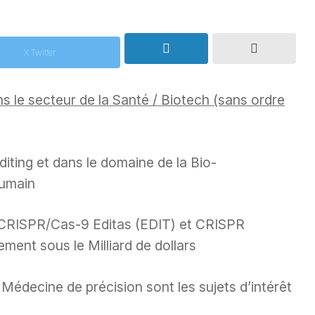
X Twitter
s le secteur de la Santé / Biotech (sans ordre
Editing et dans le domaine de la Bio-
humain
s CRISPR/Cas-9 Editas (EDIT) et CRISPR
ent sous le Milliard de dollars
Médecine de précision sont les sujets d’intérêt