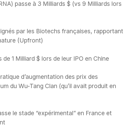
A) passe à 3 Milliards $ (vs 9 Milliards lors
ignés par les Biotechs françaises, rapportant
nature (Upfront)
 de 1 Milliard $ lors de leur IPO en Chine
 pratique d’augmentation des prix des
m du Wu-Tang Clan (qu’il avait produit en
sse le stade “expérimental” en France et
nt