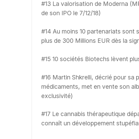
#13 La valorisation de Moderna (MRN
de son IPO le 7/12/18)
#14 Au moins 10 partenariats sont s
plus de 300 Millions EUR dès la sig
#15 10 sociétés Biotechs lèvent plus
#16 Martin Shkrelli, décrié pour sa
médicaments, met en vente son albu
exclusivité)
#17 Le cannabis thérapeutique dépa
connaît un développement stupéfia