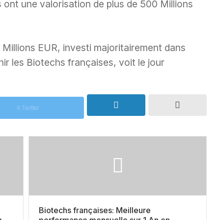
ont une valorisation de plus de 500 Millions
Millions EUR, investi majoritairement dans
ir les Biotechs françaises, voit le jour
X Twitter
Biotechs françaises: Meilleure
mé
performance mensuelle sur 1 An en