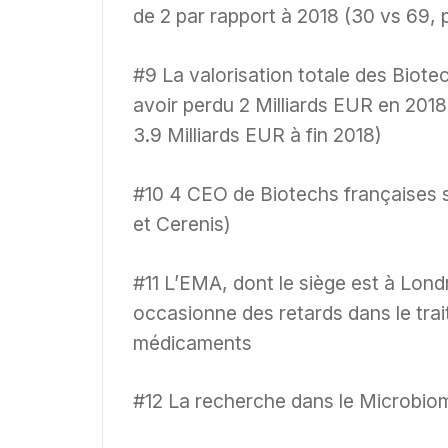
de 2 par rapport à 2018 (30 vs 69, p
#9 La valorisation totale des Biote
avoir perdu 2 Milliards EUR en 2018
3.9 Milliards EUR à fin 2018)
#10 4 CEO de Biotechs françaises 
et Cerenis)
#11 L’EMA, dont le siège est à Lond
occasionne des retards dans le tr
médicaments
#12 La recherche dans le Microbiom