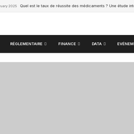
Quel est le taux de réussite des médicaments ? Une étude in
ruary 2025
RÉGLEMENTAIRE
FINANCE
DATA
EVÉNEM