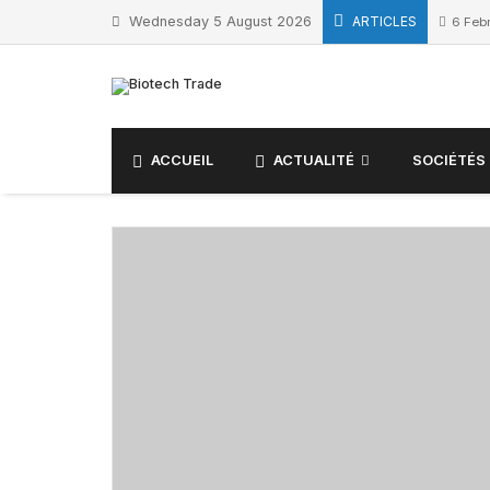
Skip
Wednesday 5 August 2026
ARTICLES
6 Feb
to
content
ACCUEIL
ACTUALITÉ
SOCIÉTÉS