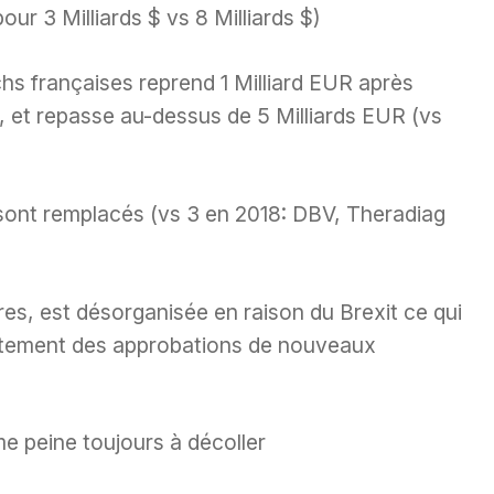
our 3 Milliards $ vs 8 Milliards $)
chs françaises reprend 1 Milliard EUR après
, et repasse au-dessus de 5 Milliards EUR (vs
sont remplacés (vs 3 en 2018: DBV, Theradiag
res, est désorganisée en raison du Brexit ce qui
aitement des approbations de nouveaux
e peine toujours à décoller