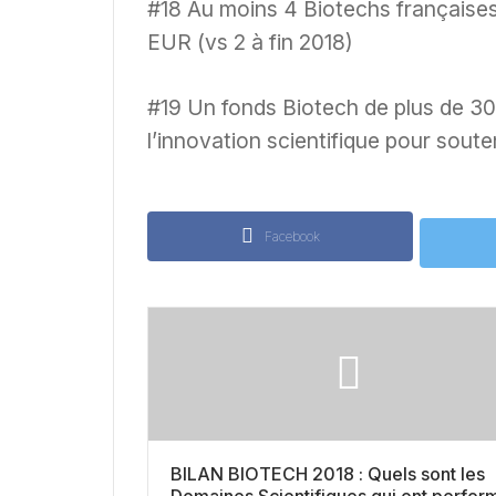
#18 Au moins 4 Biotechs françaises 
EUR (vs 2 à fin 2018)
#19 Un fonds Biotech de plus de 30 
l’innovation scientifique pour souten
Facebook
BILAN BIOTECH 2018 : Quels sont les
Domaines Scientifiques qui ont perfor