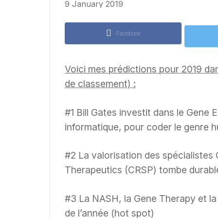
9 January 2019
Facebook
Voici mes prédictions pour 2019 dan
de classement) :
#1 Bill Gates investit dans le Gene 
informatique, pour coder le genre 
#2 La valorisation des spécialiste
Therapeutics (CRSP) tombe durablem
#3 La NASH, la Gene Therapy et la 
de l’année (hot spot)