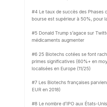
#4 Le taux de succès des Phases c
bourse est supérieur à 50%, pour 
#5 Donald Trump s’agace sur Twitter
médicaments augmenter
#6 25 Biotechs cotées se font rach
primes significatives (60%+ en moy
localisées en Europe (11/25)
#7 Les Biotechs françaises parvien
EUR en 2018)
#8 Le nombre d’IPO aux États-Unis 