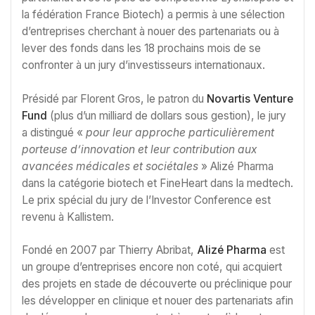
la fédération France Biotech) a permis à une sélection
d’entreprises cherchant à nouer des partenariats ou à
lever des fonds dans les 18 prochains mois de se
confronter à un jury d’investisseurs internationaux.
Présidé par Florent Gros, le patron du
Novartis Venture
Fund
(plus d’un milliard de dollars sous gestion), le jury
a distingué «
pour leur approche particulièrement
porteuse d’innovation et leur contribution aux
avancées médicales et sociétales
» Alizé Pharma
dans la catégorie biotech et FineHeart dans la medtech.
Le prix spécial du jury de l’Investor Conference est
revenu à Kallistem.
Fondé en 2007 par Thierry Abribat,
Alizé Pharma
est
un groupe d’entreprises encore non coté, qui acquiert
des projets en stade de découverte ou préclinique pour
les développer en clinique et nouer des partenariats afin