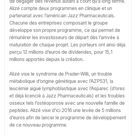
de dégager des revenus autant à court qu’à long terme.
Alizé compte deux programmes en clinique et un
partenariat avec l’américain Jazz Pharmaceuticals.
Chacune des entreprises composant le groupe
développe son propre programme, ce qui permet de
rémunérer les investisseurs de départ dès l’arrivée à
maturation de chaque projet. Les porteurs ont ainsi déjà
perçu 12 millions d’euros de dividendes, pour 15,1
millions apportés depuis la création.
Alizé vise le syndrome de Prader-Willi, un trouble
métabolique d’origine génétique avec l’AZP531, la
leucémie aiguë lymphoblastique avec l’Asparec (d’ores
et déjà licencié à Jazz Pharmaceuticals) et les troubles
osseux tels l’ostéoporose avec une nouvelle famille de
peptides. Alizé vise d’ici 2016 une levée de 5 millions
d’euros afin de lancer le programme de développement
de ce nouveau programme.