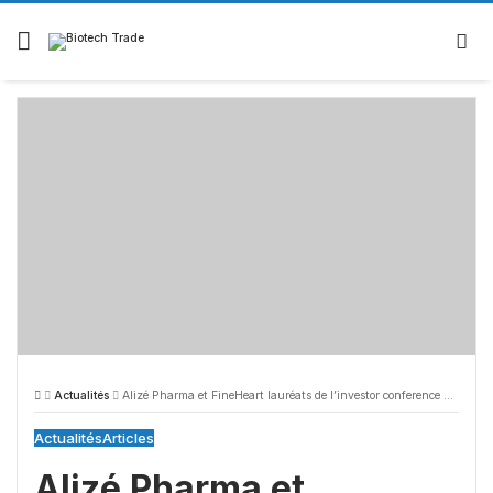
Actualités
Alizé Pharma et FineHeart lauréats de l’investor conference de BIOVISION 2015
Actualités
Articles
Alizé Pharma et