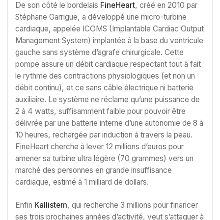
De son côté le bordelais
FineHeart
, créé en 2010 par
Stéphane Garrigue, a développé une micro-turbine
cardiaque, appelée ICOMS (Implantable Cardiac Output
Management System) implantée à la base du ventricule
gauche sans système d’agrafe chirurgicale. Cette
pompe assure un débit cardiaque respectant tout à fait
le rythme des contractions physiologiques (et non un
débit continu), et ce sans câble électrique ni batterie
auxiliaire. Le système ne réclame qu’une puissance de
2 à 4 watts, suffisamment faible pour pouvoir être
délivrée par une batterie interne d’une autonomie de 8 à
10 heures, rechargée par induction à travers la peau.
FineHeart cherche à lever 12 millions d’euros pour
amener sa turbine ultra légère (70 grammes) vers un
marché des personnes en grande insuffisance
cardiaque, estimé à 1 milliard de dollars.
Enfin
Kallistem
, qui recherche 3 millions pour financer
ses trois prochaines années d’activité, veut s’attaquer à