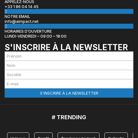
APPELEZ-NOUS
+33 1 86 04 14 45
NOTRE EMAIL
info@aimpact.net
HORAIRES D’OUVERTURE
LUNDI-VENDREDI – 09:00 – 18:00
S'INSCRIRE À LA NEWSLETTER
# TRENDING