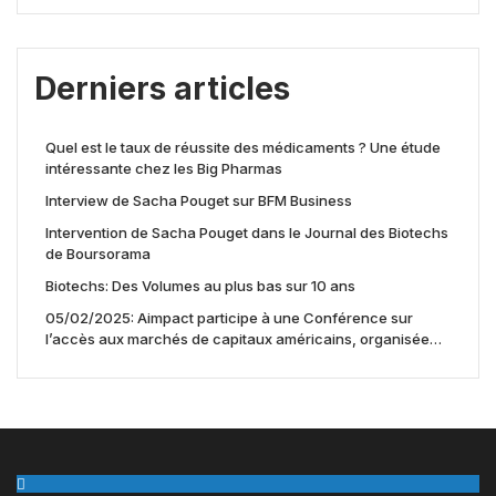
Derniers articles
Quel est le taux de réussite des médicaments ? Une étude
intéressante chez les Big Pharmas
Interview de Sacha Pouget sur BFM Business
Intervention de Sacha Pouget dans le Journal des Biotechs
de Boursorama
Biotechs: Des Volumes au plus bas sur 10 ans
05/02/2025: Aimpact participe à une Conférence sur
l’accès aux marchés de capitaux américains, organisée
par Jones Day en collaboration avec le Nasdaq et BNY