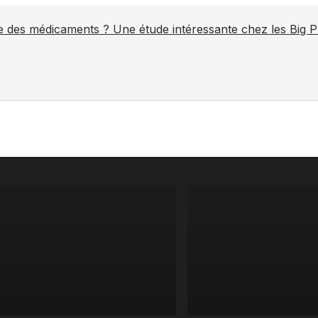
ite des médicaments ? Une étude intéressante chez les Big