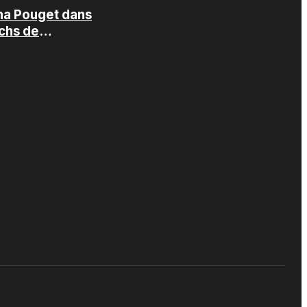
ha Pouget dans
echs de