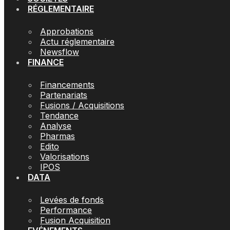
RÉGLEMENTAIRE
Approbations
Actu réglementaire
Newsflow
FINANCE
Financements
Partenariats
Fusions / Acquisitions
Tendance
Analyse
Pharmas
Edito
Valorisations
IPOS
DATA
Levées de fonds
Performance
Fusion Acquisition