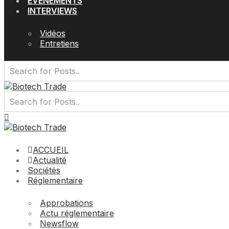
EVÉNEMENTS
INTERVIEWS
Vidéos
Entretiens
ACCUEIL
Actualité
Sociétés
Réglementaire
Approbations
Actu réglementaire
Newsflow