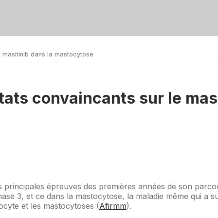
e masitinib dans la mastocytose
tats convaincants sur le masi
s principales épreuves des premières années de son parcour
3, et ce dans la mastocytose, la maladie même qui a suscit
tocyte et les mastocytoses (
Afirmm
).