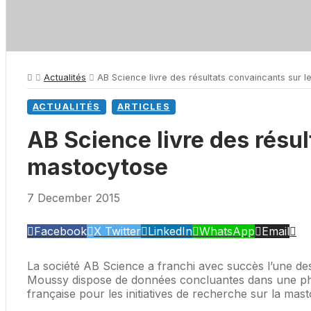
Actualités
AB Science livre des résultats convaincants sur l
ACTUALITÉS
ARTICLES
AB Science livre des résul
mastocytose
7 December 2015
Facebook
X Twitter
LinkedIn
WhatsApp
Email
La société AB Science a franchi avec succès l’une de
Moussy dispose de données concluantes dans une phase 
française pour les initiatives de recherche sur la mas