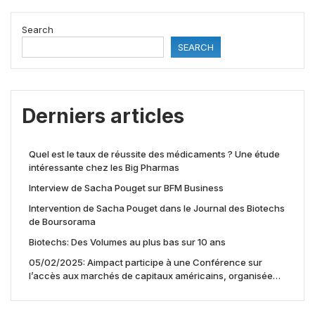
Search
SEARCH
Derniers articles
Quel est le taux de réussite des médicaments ? Une étude
intéressante chez les Big Pharmas
Interview de Sacha Pouget sur BFM Business
Intervention de Sacha Pouget dans le Journal des Biotechs
de Boursorama
Biotechs: Des Volumes au plus bas sur 10 ans
05/02/2025: Aimpact participe à une Conférence sur
l’accès aux marchés de capitaux américains, organisée
par Jones Day en collaboration avec le Nasdaq et BNY