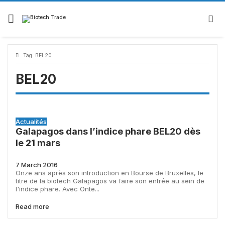
Tag:
BEL20
BEL20
Actualités
Galapagos dans l’indice phare BEL20 dès
le 21 mars
7 March 2016
Onze ans après son introduction en Bourse de Bruxelles, le
titre de la biotech Galapagos va faire son entrée au sein de
l'indice phare. Avec Onte...
Read more