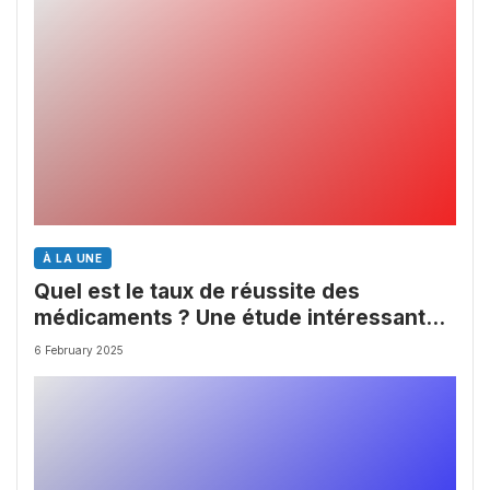
À LA UNE
Quel est le taux de réussite des
médicaments ? Une étude intéressante
chez les Big Pharmas
6 February 2025