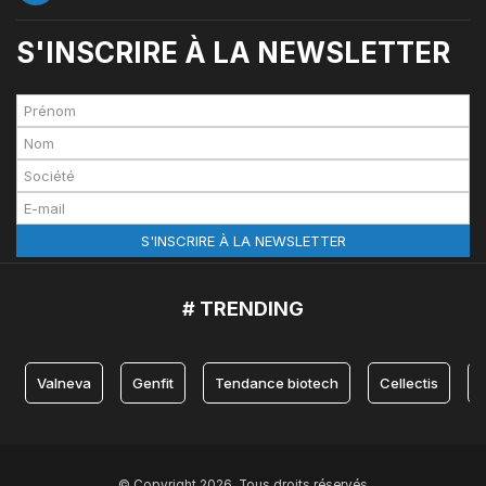
S'INSCRIRE À LA NEWSLETTER
# TRENDING
Valneva
Genfit
Tendance biotech
Cellectis
© Copyright 2026, Tous droits réservés