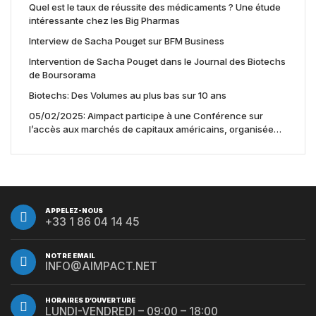
Quel est le taux de réussite des médicaments ? Une étude
intéressante chez les Big Pharmas
Interview de Sacha Pouget sur BFM Business
Intervention de Sacha Pouget dans le Journal des Biotechs
de Boursorama
Biotechs: Des Volumes au plus bas sur 10 ans
05/02/2025: Aimpact participe à une Conférence sur
l’accès aux marchés de capitaux américains, organisée
par Jones Day en collaboration avec le Nasdaq et BNY
APPELEZ-NOUS
+33 1 86 04 14 45
NOTRE EMAIL
INFO@AIMPACT.NET
HORAIRES D’OUVERTURE
LUNDI-VENDREDI – 09:00 – 18:00