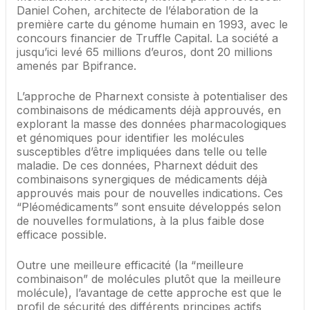
Daniel Cohen, architecte de l’élaboration de la
première carte du génome humain en 1993, avec le
concours financier de Truffle Capital. La société a
jusqu’ici levé 65 millions d’euros, dont 20 millions
amenés par Bpifrance.
L’approche de Pharnext consiste à potentialiser des
combinaisons de médicaments déjà approuvés, en
explorant la masse des données pharmacologiques
et génomiques pour identifier les molécules
susceptibles d’être impliquées dans telle ou telle
maladie. De ces données, Pharnext déduit des
combinaisons synergiques de médicaments déjà
approuvés mais pour de nouvelles indications. Ces
“Pléomédicaments” sont ensuite développés selon
de nouvelles formulations, à la plus faible dose
efficace possible.
Outre une meilleure efficacité (la “meilleure
combinaison” de molécules plutôt que la meilleure
molécule), l’avantage de cette approche est que le
profil de sécurité des différents principes actifs