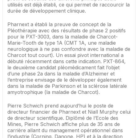
utilisés est déjà établi, ce qui permet de raccourcir la
durée de développement clinique.
Pharnext a établi la preuve de concept de la
Pléothérapie avec des résultats de phase 2 positifs
pour le PXT-3003, dans la maladie de Charcot-
Marie-Tooth de type 1A (CMT 1A, une maladie
neurologique à ne pas confondre avec la maladie de
Charcot tout court). Un essai pivot international a
débuté récemment dans cette indication. PXT-864,
le deuxième candidat pléomédicament fait l’objet
d’une phase 2a dans la maladie d’Alzheimer et
l’entreprise envisage de le développer également
dans la maladie de Parkinson et la sclérose latérale
amyotrophique (la maladie de Charcot).
Pierre Schwich prend aujourd’hui le poste de
directeur financier de Pharnext et Niall Murphy celui
de directeur scientifique. Diplômé de l’Ecole des
Mines, Pierre Schwich affiche plus de 35 ans de
carrière allant du management opérationnel dans
l’industrie (Corning, Danone, HP) et à la direction