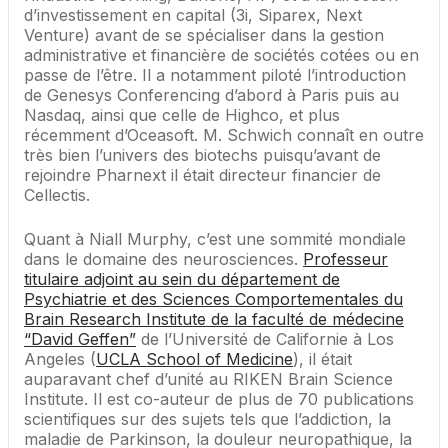
d’investissement en capital (3i, Siparex, Next
Venture) avant de se spécialiser dans la gestion
administrative et financière de sociétés cotées ou en
passe de l’être. Il a notamment piloté l’introduction
de Genesys Conferencing d’abord à Paris puis au
Nasdaq, ainsi que celle de Highco, et plus
récemment d’Oceasoft. M. Schwich connaît en outre
très bien l’univers des biotechs puisqu’avant de
rejoindre Pharnext il était directeur financier de
Cellectis.
Quant à Niall Murphy, c’est une sommité mondiale
dans le domaine des neurosciences.
Professeur
titulaire adjoint au sein du département de
Psychiatrie et des Sciences Comportementales du
Brain Research Institute de la faculté de médecine
“David Geffen”
de l’Université de Californie à Los
Angeles (
UCLA School of Medicine
), il était
auparavant chef d’unité au RIKEN Brain Science
Institute. Il est co-auteur de plus de 70 publications
scientifiques sur des sujets tels que l’addiction, la
maladie de Parkinson, la douleur neuropathique, la