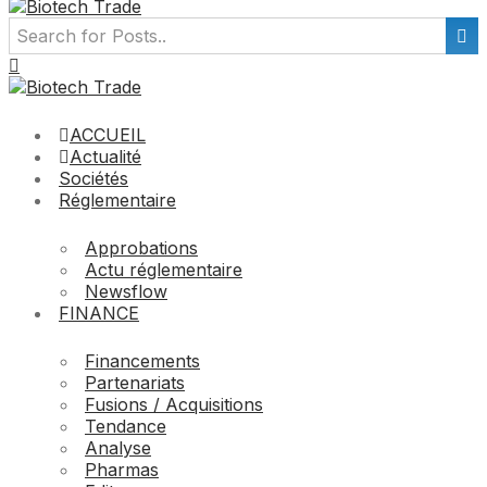
ACCUEIL
Actualité
Sociétés
Réglementaire
Approbations
Actu réglementaire
Newsflow
FINANCE
Financements
Partenariats
Fusions / Acquisitions
Tendance
Analyse
Pharmas