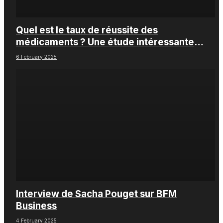
Quel est le taux de réussite des
médicaments ? Une étude intéressante
chez les Big Pharmas
6 February 2025
Interview de Sacha Pouget sur BFM
Business
4 February 2025