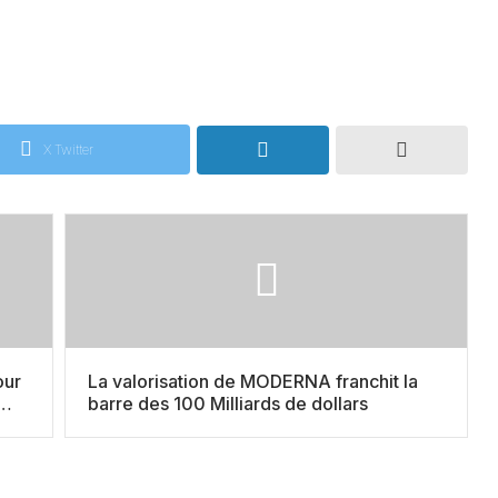
X Twitter
our
La valorisation de MODERNA franchit la
barre des 100 Milliards de dollars