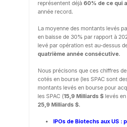
représentent déjà
60% de ce qui a
année record.
La moyenne des montants levés pa
en baisse de 30% par rapport à 2
levé par opération est au-dessus de
quatrième année consécutive
.
Nous précisons que ces chiffres d
cotés en bourse (les SPAC sont des 
montants levés en bourse pour acqué
les SPAC (
15,9 Milliards $
levés en 
25,9 Milliards $
.
IPOs de Biotechs aux US : p