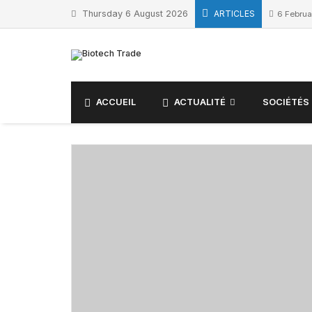
Skip
Thursday 6 August 2026
ARTICLES
6 Februa
to
content
ACCUEIL
ACTUALITÉ
SOCIÉTÉS