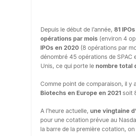
Depuis le début de l’année,
81 IPOs
opérations par mois
(environ 4 op
IPOs en 2020
(8 opérations par mo
dénombré 45 opérations de SPAC en
Unis, ce qui porte le
nombre total 
Comme point de comparaison, il y 
Biotechs en Europe en 2021
soit 
A l’heure actuelle,
une vingtaine d
pour une cotation prévue au Nasda
la barre de la première cotation, o