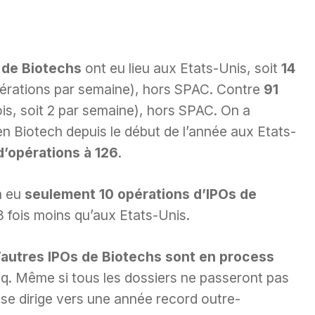
 de Biotechs
ont eu lieu aux Etats-Unis, soit
14
érations par semaine), hors SPAC. Contre
91
is, soit 2 par semaine), hors SPAC. On a
 Biotech depuis le début de l’année aux Etats-
d’opérations à 126
.
a eu
seulement 10 opérations d’IPOs de
8 fois moins qu’aux Etats-Unis.
’autres IPOs de Biotechs sont en process
q. Même si tous les dossiers ne passeront pas
n se dirige vers une année record outre-