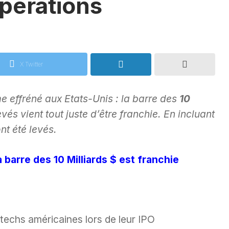
opérations
X Twitter
e effréné aux Etats-Unis : la barre des
10
és vient tout juste d’être franchie. En incluant
nt été levés.
 barre des 10 Milliards $ est franchie
otechs américaines lors de leur IPO