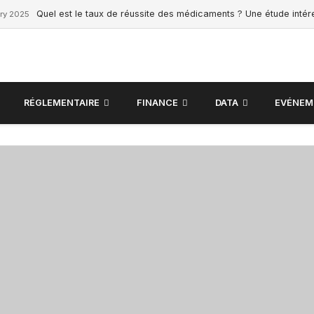
Quel est le taux de réussite des médicaments ? Une étude inté
ry 2025
RÉGLEMENTAIRE
FINANCE
DATA
EVÉNEM