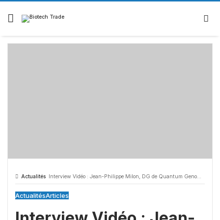
Actualités
Interview Vidéo : Jean-Philippe Milon, DG de Quantum Genomics
Actualités
Articles
Interview Vidéo : Jean-