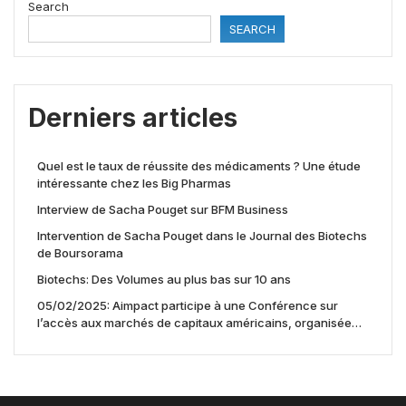
Search
SEARCH
Derniers articles
Quel est le taux de réussite des médicaments ? Une étude
intéressante chez les Big Pharmas
Interview de Sacha Pouget sur BFM Business
Intervention de Sacha Pouget dans le Journal des Biotechs
de Boursorama
Biotechs: Des Volumes au plus bas sur 10 ans
05/02/2025: Aimpact participe à une Conférence sur
l’accès aux marchés de capitaux américains, organisée
par Jones Day en collaboration avec le Nasdaq et BNY