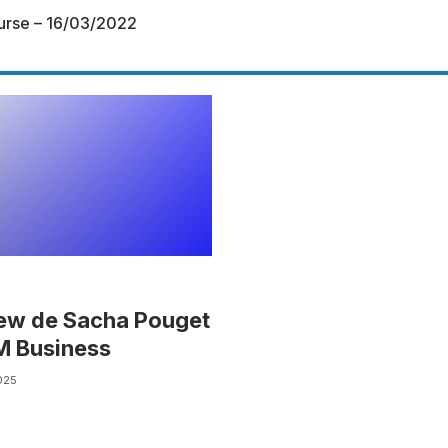
urse – 16/03/2022
iew de Sacha Pouget
M Business
025