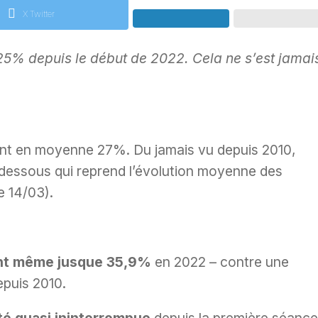
X Twitter
25% depuis le début de 2022. Cela ne s’est jamai
ent en moyenne 27%. Du jamais vu depuis 2010,
-dessous qui reprend l’évolution moyenne des
e 14/03).
ent même jusque 35,9%
en 2022 – contre une
puis 2010.