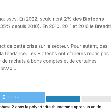
n hausses. En 2022, seulement
2% des Biotechs
5% depuis 2010). En 2010, 2011 et 2016 le Breadt
pact de cette crise sur le secteur. Pour autant, des
la tendance. Les Biotechs ont d’ailleurs repris pas
ur de rachats à bons comptes et de certaines
Abivax…
X Twitter
phase 2 dans la polyarthrite rhumatoïde après un an de