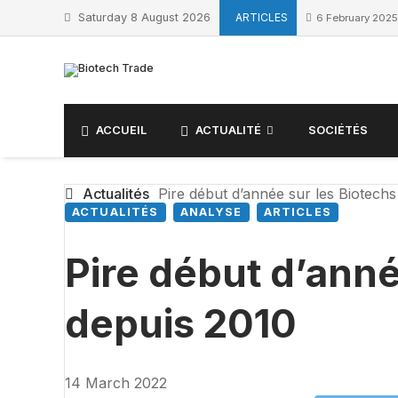
Saturday 8 August 2026
ARTICLES
6 February 2025
ACCUEIL
ACTUALITÉ
SOCIÉTÉS
Actualités
Pire début d’année sur les Biotechs
ACTUALITÉS
ANALYSE
ARTICLES
Pire début d’anné
depuis 2010
14 March 2022