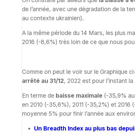
On constate par ailleurs que
la baisse a 
de l’année, avec une dégradation de la tend
au contexte ukrainien).
A la même période du 14 Mars, les plus ma
2016 (-8,6%) très loin de ce que nous po
Comme on peut le voir sur le Graphique ci
arrêté au 31/12
, 2022 est pour l’instant la
En terme de
baisse maximale
(-35,9% au 
en 2010 (-35,6%), 2011 (-35,2%) et 2016 (
moyenne 5% pour finir l’année aux envir
Un Breadth Index au plus bas depu