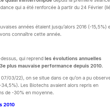
été quasi ininterrompue
depuis la première séance
ance qui a été renforcée à partir du 24 Février (li
uvaises années étaient jusqu’alors 2016 (-15,5%) 
uvons connaître cette année.
-dessus, qui reprend
les évolutions annuelles
3e plus mauvaise performance depuis 2010
.
07/03/22), on se situe dans ce qu’on a pu observ
-34,5%). Les Biotechs avaient alors repris en
ons de -30% en moyenne.
is 2010