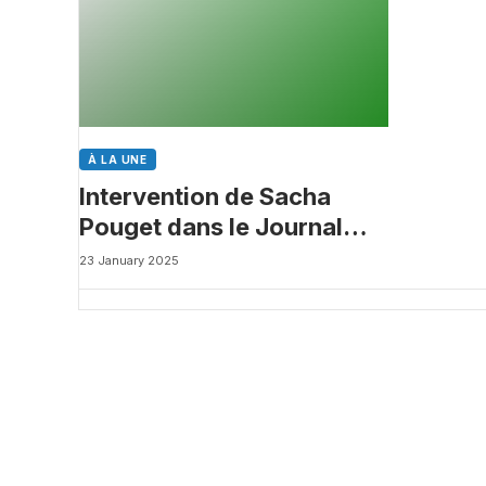
À LA UNE
Intervention de Sacha
Pouget dans le Journal
des Biotechs de
23 January 2025
Boursorama