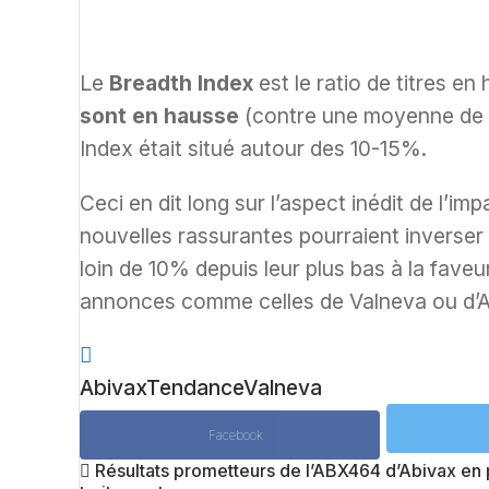
Le
Breadth Index
est le ratio de titres e
sont en hausse
(contre une moyenne de 3
Index était situé autour des 10-15%.
Ceci en dit long sur l’aspect inédit de l’im
nouvelles rassurantes pourraient inverser 
loin de 10% depuis leur plus bas à la fave
annonces comme celles de Valneva ou d’
Abivax
Tendance
Valneva
Facebook
Résultats prometteurs de l’ABX464 d’Abivax en 