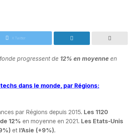
X Twitter
 Monde progressent de
12% en moyenne
en
techs dans le monde, par Régions:
nces par Régions depuis 2015.
Les 1120
 de 12%
en moyenne en 2021.
Les Etats-Unis
+9%)
et
l’Asie (+9%)
.