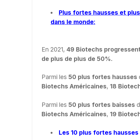
Plus fortes hausses et plu
dans le monde
:
En 2021,
49 Biotechs progressen
de plus de plus de 50%
.
Parmi les
50 plus fortes hausses
Biotechs Américaines
,
18 Biotec
Parmi les
50 plus fortes baisses
d
Biotechs Américaines
,
19 Biotec
Les 10 plus fortes hausse