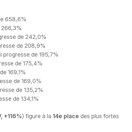
 de 658,6%
e 266,3%
ogresse de 242,0%
ogresse de 208,9%
i progresse de 195,7%
gresse de 175,4%
 de 169,1%
gresse de 169,0%
resse de 135,2%
resse de 134,1%
, +116%
) figure à la
14e place
des plus fortes