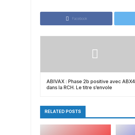
Facebook
ABIVAX : Phase 2b positive avec ABX
dans la RCH. Le titre s’envole
RELATED POSTS