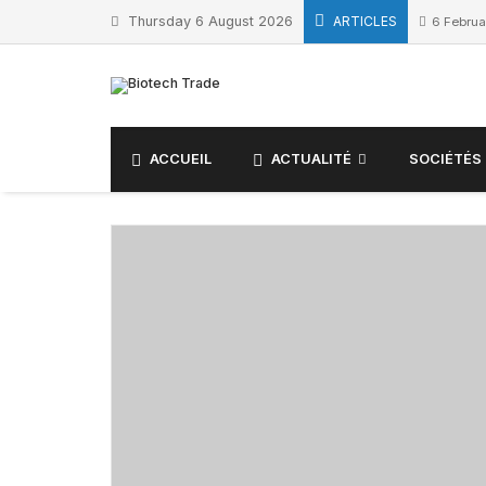
Skip
Thursday 6 August 2026
ARTICLES
6 Februa
to
content
ACCUEIL
ACTUALITÉ
SOCIÉTÉS