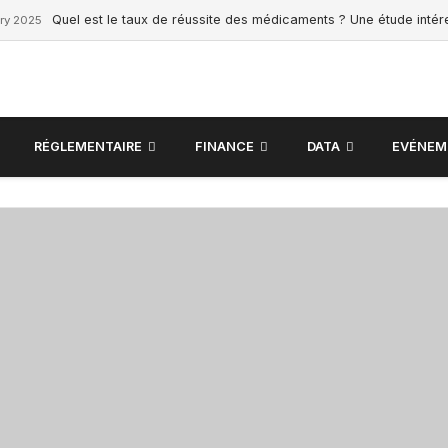
Quel est le taux de réussite des médicaments ? Une étude inté
ry 2025
RÉGLEMENTAIRE
FINANCE
DATA
EVÉNEM