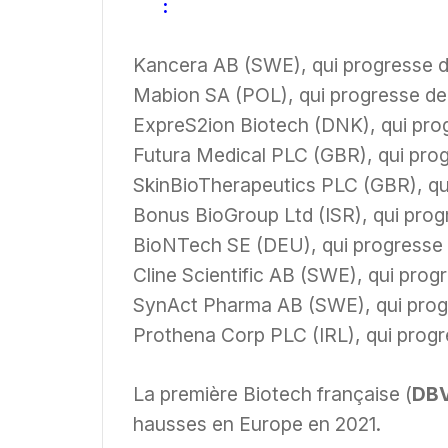
:
Kancera AB (SWE), qui progresse
Mabion SA (POL), qui progresse d
ExpreS2ion Biotech (DNK), qui pr
Futura Medical PLC (GBR), qui pr
SkinBioTherapeutics PLC (GBR), qu
Bonus BioGroup Ltd (ISR), qui pro
BioNTech SE (DEU), qui progresse
Cline Scientific AB (SWE), qui pro
SynAct Pharma AB (SWE), qui prog
Prothena Corp PLC (IRL), qui prog
La première Biotech française (
DBV
hausses en Europe en 2021.