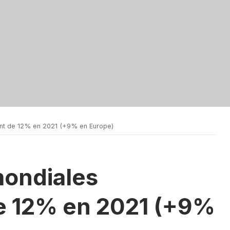
nt de 12% en 2021 (+9% en Europe)
mondiales
e 12% en 2021 (+9%