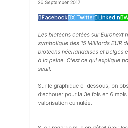
26 September 2017
Facebook
X Twitter
LinkedIn
W
Les biotechs cotées sur Euronext n
symbolique des 15 Milliards EUR d
biotechs néerlandaises et belges es
à la peine. C’est ce qui explique 
seuil.
Sur le graphique ci-dessous, on ob
d’échouer pour la 3e fois en 6 mois
valorisation cumulée.
Si on regarde plus en détail (voir 