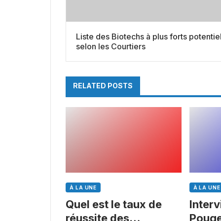
Liste des Biotechs à plus forts potentie
selon les Courtiers
RELATED POSTS
À LA UNE
À LA UNE
Quel est le taux de
Inter
réussite des
Pouge