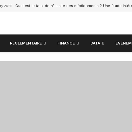
Quel est le taux de réussite des médicaments ? Une étude inté
ry 2025
RÉGLEMENTAIRE
FINANCE
DATA
EVÉNEM