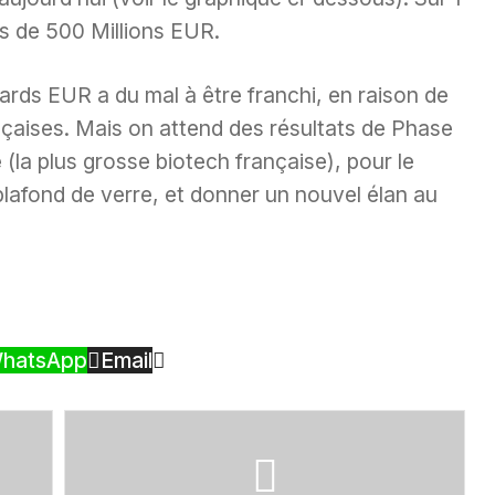
ès de 500 Millions EUR.
iards EUR a du mal à être franchi, en raison de
çaises. Mais on attend des résultats de Phase
e
(la plus grosse biotech française), pour le
 plafond de verre, et donner un nouvel élan au
hatsApp
Email