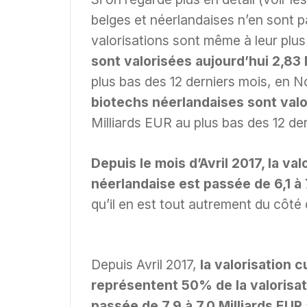
belges et néerlandaises n’en sont pa
valorisations sont même à leur plus
sont valorisées aujourd’hui 2,83 
plus bas des 12 derniers mois, en 
biotechs néerlandaises sont valo
Milliards EUR au plus bas des 12 de
Depuis le mois d’Avril 2017, la v
néerlandaise est passée de 6,1 à 
qu’il en est tout autrement du côté
Depuis Avril 2017,
la valorisation 
représentent 50% de la valorisat
passée de 7,9 à 7,0 Milliards EUR