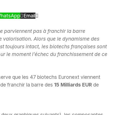
hatsApp
Email
e parviennent pas à franchir la barre
e valorisation. Alors que le dynamisme des
t toujours intact, les biotechs françaises sont
pour le moment l’échec du franchissement de ce
serve que les 47 biotechs Euronext viennent
 de franchir la barre des
15 Milliards EUR
de
les deux graphiques suivants), les composantes