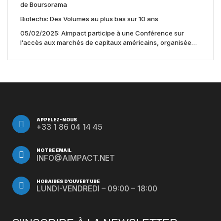
de Boursorama
Biotechs: Des Volumes au plus bas sur 10 ans
05/02/2025: Aimpact participe à une Conférence sur
l’accès aux marchés de capitaux américains, organisée
par Jones Day en collaboration avec le Nasdaq et BNY
APPELEZ-NOUS
+33 1 86 04 14 45
NOTRE EMAIL
INFO@AIMPACT.NET
HORAIRES D’OUVERTURE
LUNDI-VENDREDI – 09:00 – 18:00