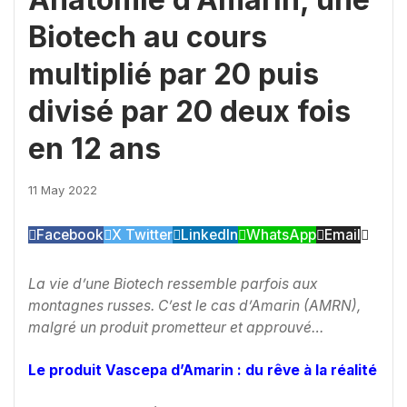
Biotech au cours
multiplié par 20 puis
divisé par 20 deux fois
en 12 ans
11 May 2022
Facebook
X Twitter
LinkedIn
WhatsApp
Email
La vie d’une Biotech ressemble parfois aux
montagnes russes. C’est le cas d’Amarin (AMRN),
malgré un produit prometteur et approuvé…
Le produit Vascepa d’Amarin : du rêve à la réalité