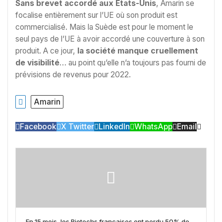
Sans brevet accordé aux États-Unis
, Amarin se
focalise entièrement sur l’UE où son produit est
commercialisé. Mais la Suède est pour le moment le
seul pays de l’UE à avoir accordé une couverture à son
produit. A ce jour,
la société manque cruellement
de visibilité
… au point qu’elle n’a toujours pas fourni de
prévisions de revenus pour 2022.
Amarin
Facebook
X Twitter
LinkedIn
WhatsApp
Email
En 15 mois, les Biotechs françaises ont perdu 50% de