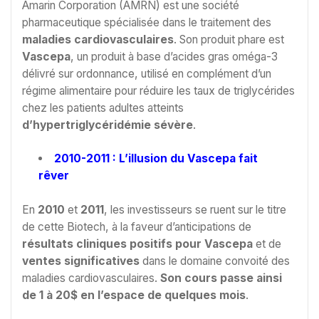
Amarin Corporation (AMRN) est une société
pharmaceutique spécialisée dans le traitement des
maladies cardiovasculaires
. Son produit phare est
Vascepa
, un produit à base d’acides gras oméga-3
délivré sur ordonnance, utilisé en complément d’un
régime alimentaire pour réduire les taux de triglycérides
chez les patients adultes atteints
d’hypertriglycéridémie sévère
.
2010-2011 : L’illusion du Vascepa fait
rêver
En
2010
et
2011
, les investisseurs se ruent sur le titre
de cette Biotech, à la faveur d’anticipations de
résultats cliniques positifs pour Vascepa
et de
ventes significatives
dans le domaine convoité des
maladies cardiovasculaires.
Son cours passe ainsi
de 1 à 20$ en l’espace de quelques mois
.