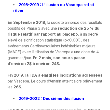
2016-2019 : L’illusion du Vascepa refait
rêver
En Septembre 2018
, la société annonce des résultats
positifs de Phase 3 avec une
réduction de 25 % du
risque relatif par rapport au placebo
, à un degré
élevé de signification statistique (p<0,001), des
événements Cardiovasculaires indésirables majeurs
(MACE) avec l’utilisation de Vascepa à une dose de 4
grammes/jour.
En 2 mois, son cours passe
d’environ 2$ à environ 24$.
Fin
2019
,
la FDA a élargi les indications adressées
par Vascepa. Le cours d’Amarin atteint alors brièvement
les
26$
.
2019-2022 : Deuxième désillusion