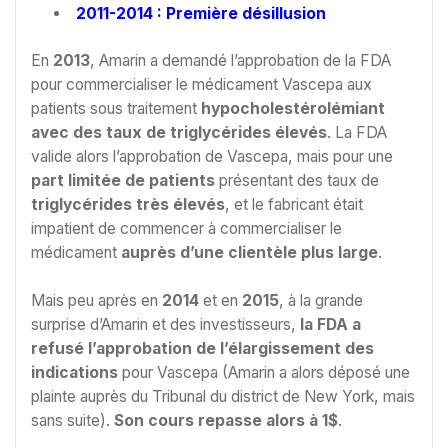
2011-2014 : Première désillusion
En
2013
, Amarin a demandé l’approbation de la FDA
pour commercialiser le médicament Vascepa aux
patients sous traitement
hypocholestérolémiant
avec des taux de triglycérides élevés
. La FDA
valide alors l’approbation de Vascepa, mais pour une
part limitée de patients
présentant des taux de
triglycérides très élevés
, et le fabricant était
impatient de commencer à commercialiser le
médicament
auprès d’une clientèle plus large
.
Mais peu après en
2014
et en
2015
, à la grande
surprise d’Amarin et des investisseurs,
la FDA a
refusé l’approbation de l’élargissement des
indications
pour Vascepa (Amarin a alors déposé une
plainte auprès du Tribunal du district de New York, mais
sans suite).
Son cours repasse alors à 1$
.